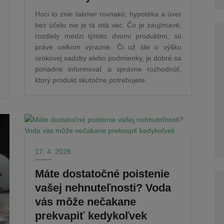
Hoci to znie takmer rovnako, hypotéka a úver
bez účelu nie je tá istá vec. Čo je zaujímavé,
rozdiely medzi týmito dvomi produktmi, sú
práve celkom výrazné. Či už ide o výšku
úrokovej sadzby alebo podmienky, je dobré sa
poriadne informovať a správne rozhodnúť,
ktorý produkt skutočne potrebujete.
17. 4. 2026
Máte dostatočné poistenie
vašej nehnuteľnosti? Voda
vás môže nečakane
prekvapiť kedykoľvek