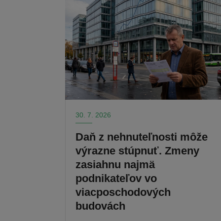
30. 7. 2026
Daň z nehnuteľnosti môže
výrazne stúpnuť. Zmeny
zasiahnu najmä
podnikateľov vo
viacposchodových
budovách