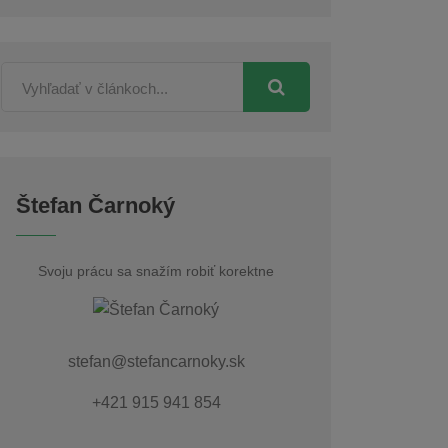
Štefan Čarnoký
Svoju prácu sa snažím robiť korektne
stefan@stefancarnoky.sk
+421 915 941 854