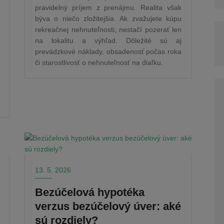
pravidelný príjem z prenájmu. Realita však
býva o niečo zložitejšia. Ak zvažujete kúpu
rekreačnej nehnuteľnosti, nestačí pozerať len
na lokalitu a výhľad. Dôležité sú aj
prevádzkové náklady, obsadenosť počas roka
či starostlivosť o nehnuteľnosť na diaľku.
13. 5. 2026
Bezúčelová hypotéka
verzus bezúčelový úver: aké
sú rozdiely?