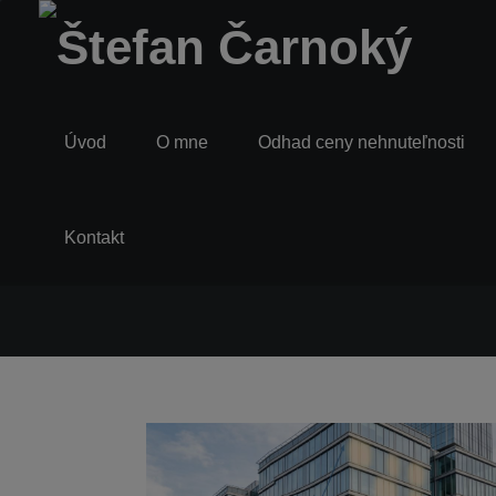
Úvod
O mne
Odhad ceny nehnuteľnosti
Kontakt