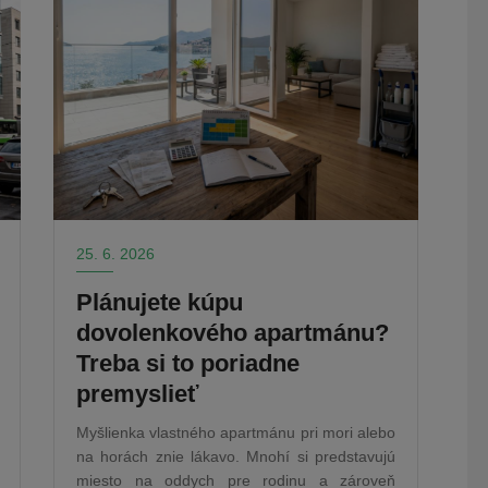
25. 6. 2026
Plánujete kúpu
dovolenkového apartmánu?
Treba si to poriadne
premyslieť
Myšlienka vlastného apartmánu pri mori alebo
na horách znie lákavo. Mnohí si predstavujú
miesto na oddych pre rodinu a zároveň