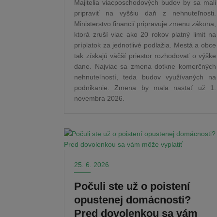
Majitelia viacposchodových budov by sa mali
pripraviť na vyššiu daň z nehnuteľnosti.
Ministerstvo financií pripravuje zmenu zákona,
ktorá zruší viac ako 20 rokov platný limit na
príplatok za jednotlivé podlažia. Mestá a obce
tak získajú väčší priestor rozhodovať o výške
dane. Najviac sa zmena dotkne komerčných
nehnuteľností, teda budov využívaných na
podnikanie. Zmena by mala nastať už 1.
novembra 2026.
25. 6. 2026
Počuli ste už o poistení
opustenej domácnosti?
Pred dovolenkou sa vám