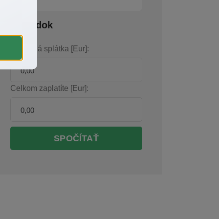
Výsledok
Mesačná splátka [Eur]:
Celkom zaplatíte [Eur]:
SPOČÍTAŤ