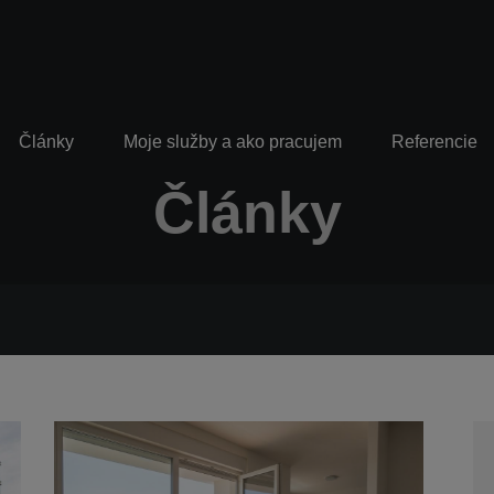
Články
Moje služby a ako pracujem
Referencie
Články