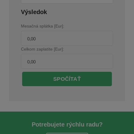
Výsledok
Mesačná splátka [Eur]:
Celkom zaplatíte [Eur]:
SPOČÍTAŤ
Potrebujete rýchlu radu?