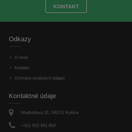
KONTAKT
Odkazy
O mne
Kontakt
Ochrana osobných údajov
Kontaktné údaje
Mudroňova 31, 040 01 Košice
+421 915 941 854