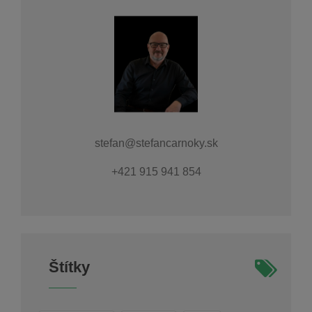
stefan@stefancarnoky.sk
+421 915 941 854
Štítky