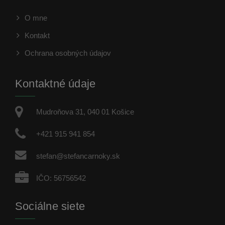
O mne
Kontakt
Ochrana osobných údajov
Kontaktné údaje
Mudroňova 31, 040 01 Košice
+421 915 941 854
stefan@stefancarnoky.sk
IČO: 56756542
Sociálne siete