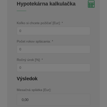
Hypotekárna kalkulačka
Koľko si chcete požičať [Eur]: *
Počet rokov splácania: *
Ročný úrok [%]: *
Výsledok
Mesačná splátka [Eur]: