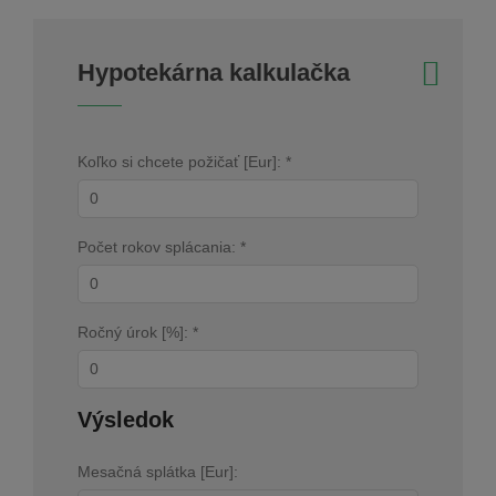
Hypotekárna kalkulačka
Koľko si chcete požičať [Eur]: *
Počet rokov splácania: *
Ročný úrok [%]: *
Výsledok
Mesačná splátka [Eur]: