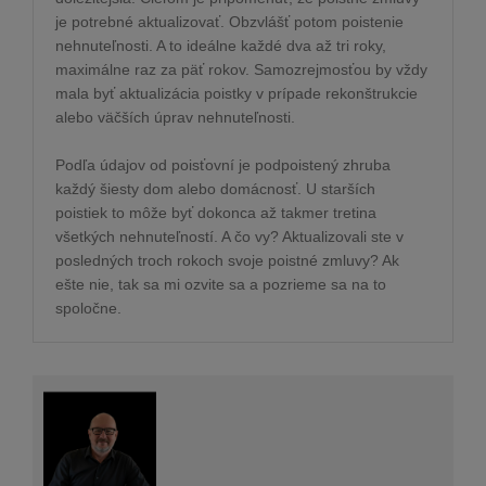
je potrebné aktualizovať. Obzvlášť potom poistenie
nehnuteľnosti. A to ideálne každé dva až tri roky,
maximálne raz za päť rokov. Samozrejmosťou by vždy
mala byť aktualizácia poistky v prípade rekonštrukcie
alebo väčších úprav nehnuteľnosti.
Podľa údajov od poisťovní je podpoistený zhruba
každý šiesty dom alebo domácnosť. U starších
poistiek to môže byť dokonca až takmer tretina
všetkých nehnuteľností. A čo vy? Aktualizovali ste v
posledných troch rokoch svoje poistné zmluvy? Ak
ešte nie, tak sa mi ozvite sa a pozrieme sa na to
spoločne.