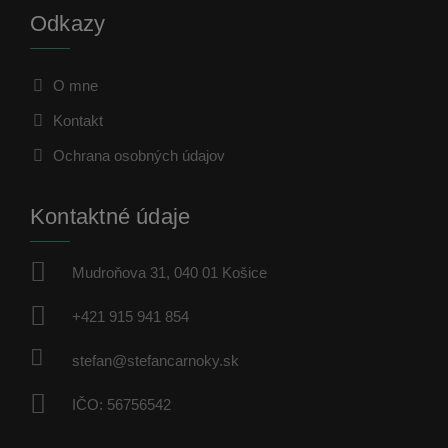
Odkazy
O mne
Kontakt
Ochrana osobných údajov
Kontaktné údaje
Mudroňova 31, 040 01 Košice
+421 915 941 854
stefan@stefancarnoky.sk
IČO: 56756542