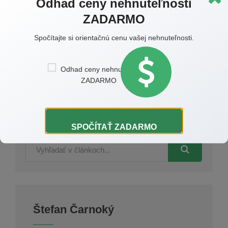
Odhad ceny nehnuteľnosti
ZADARMO
Spočítajte si orientačnú cenu vašej nehnuteľnosti.
Súhlasím so
spracovaním osobných údajov
ODOSLAŤ
SPOČÍTAŤ ZADARMO
Štefan Čarnoký