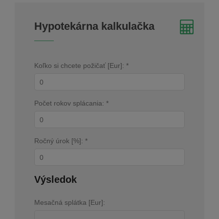
Hypotekárna kalkulačka
Koľko si chcete požičať [Eur]: *
Počet rokov splácania: *
Ročný úrok [%]: *
Výsledok
Mesačná splátka [Eur]: