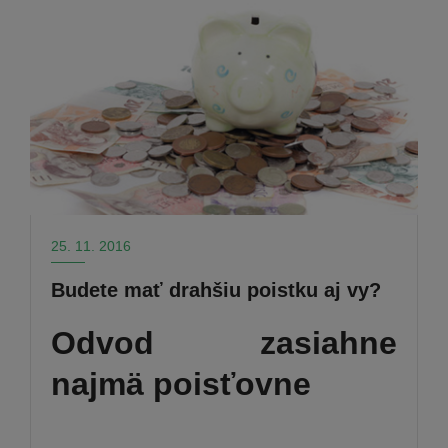
25. 11. 2016
Budete mať drahšiu poistku aj vy?
Odvod zasiahne
najmä poisťovne