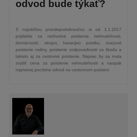
odvod bude týkať?
S najväčšou pravdepodobnosťou si od 1.1.2017
priplatíte za neživotné poistenia nehnuteľnosti,
domácnosti, strojov, havarijnú poistku, úrazové
poistenie rodiny, poistenie zodpovednosti za škodu a
takisto aj za cestovné poistenie. Najviac by sa mala
zvýšiť cena za poistenie nehnuteľnosti a naopak
najmenej pocítime odvod na cestovnom poistení.