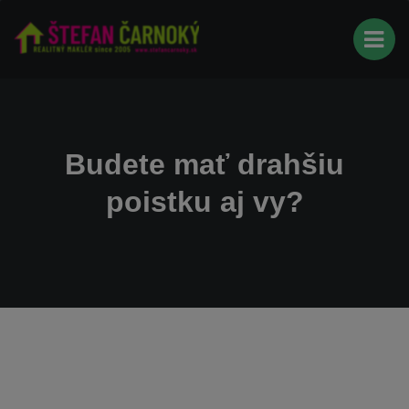
Budete mať drahšiu
poistku aj vy?