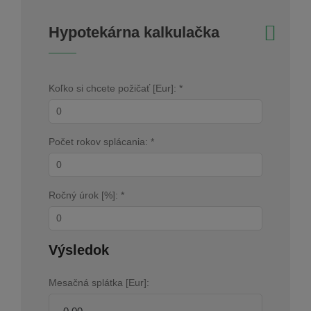
Hypotekárna kalkulačka
Koľko si chcete požičať [Eur]: *
Počet rokov splácania: *
Ročný úrok [%]: *
Výsledok
Mesačná splátka [Eur]: