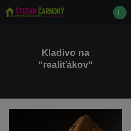
Kladivo na
“realiťákov"