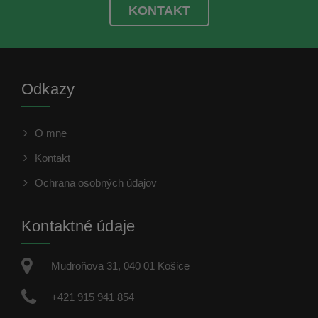
KONTAKT
Odkazy
O mne
Kontakt
Ochrana osobných údajov
Kontaktné údaje
Mudroňova 31, 040 01 Košice
+421 915 941 854