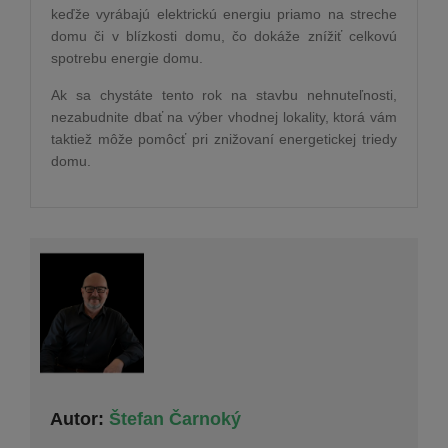
keďže vyrábajú elektrickú energiu priamo na streche
domu či v blízkosti domu, čo dokáže znížiť celkovú
spotrebu energie domu.
Ak sa chystáte tento rok na stavbu nehnuteľnosti,
nezabudnite dbať na výber vhodnej lokality, ktorá vám
taktiež môže pomôcť pri znižovaní energetickej triedy
domu.
Autor:
Štefan Čarnoký