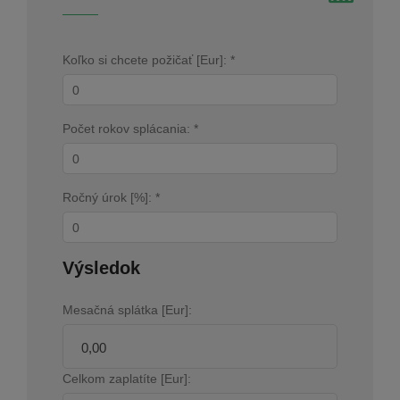
Koľko si chcete požičať [Eur]: *
Počet rokov splácania: *
Ročný úrok [%]: *
Výsledok
Mesačná splátka [Eur]:
Celkom zaplatíte [Eur]: