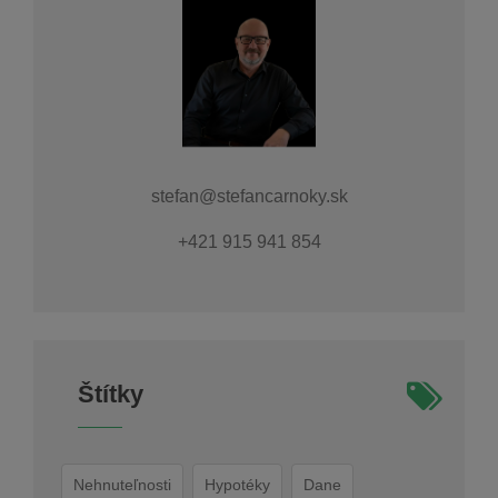
stefan@stefancarnoky.sk
+421 915 941 854
Štítky
Nehnuteľnosti
Hypotéky
Dane