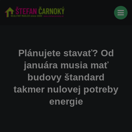
Plánujete stavať? Od
januára musia mať
budovy štandard
takmer nulovej potreby
energie