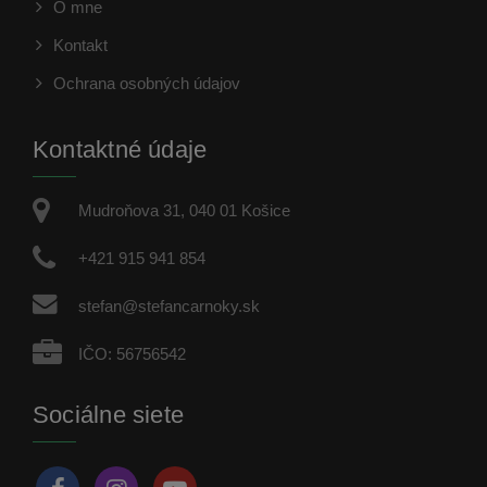
O mne
Kontakt
Ochrana osobných údajov
Kontaktné údaje
Mudroňova 31, 040 01 Košice
+421 915 941 854
stefan@stefancarnoky.sk
IČO: 56756542
Sociálne siete