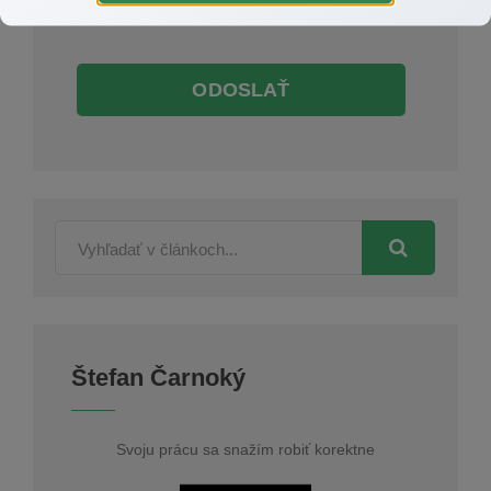
Súhlasím so
spracovaním osobných údajov
ODOSLAŤ
Štefan Čarnoký
Svoju prácu sa snažím robiť korektne