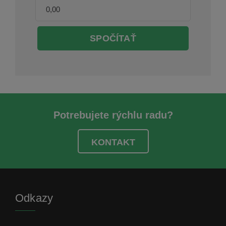
SPOČÍTAŤ
Potrebujete rýchlu radu?
KONTAKT
Odkazy