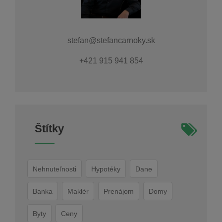
stefan@stefancarnoky.sk
+421 915 941 854
Štítky
Nehnuteľnosti
Hypotéky
Dane
Banka
Maklér
Prenájom
Domy
Byty
Ceny