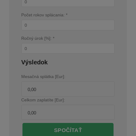
Počet rokov splácania: *
Ročný úrok [%]: *
Výsledok
Mesačná splátka [Eur]:
Celkom zaplatíte [Eur]:
SPOČÍTAŤ