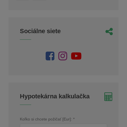
Sociálne siete
Hypotekárna kalkulačka
Koľko si chcete požičať [Eur]: *