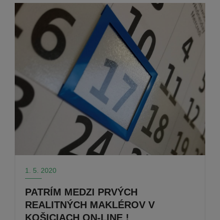
1. 5. 2020
PATRÍM MEDZI PRVÝCH
REALITNÝCH MAKLÉROV V
KOŠICIACH ON-LINE !