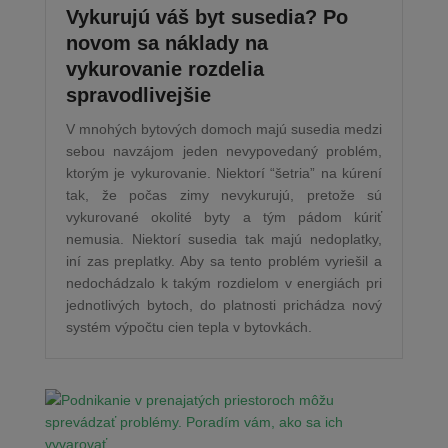
Vykurujú váš byt susedia? Po
novom sa náklady na
vykurovanie rozdelia
spravodlivejšie
V mnohých bytových domoch majú susedia medzi
sebou navzájom jeden nevypovedaný problém,
ktorým je vykurovanie. Niektorí “šetria” na kúrení
tak, že počas zimy nevykurujú, pretože sú
vykurované okolité byty a tým pádom kúriť
nemusia. Niektorí susedia tak majú nedoplatky,
iní zas preplatky. Aby sa tento problém vyriešil a
nedochádzalo k takým rozdielom v energiách pri
jednotlivých bytoch, do platnosti prichádza nový
systém výpočtu cien tepla v bytovkách.