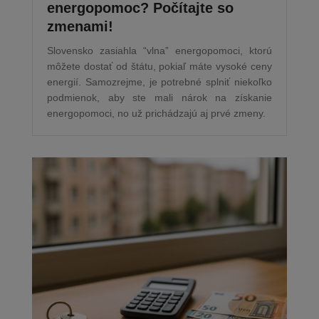
energopomoc? Počítajte so
zmenami!
Slovensko zasiahla “vlna” energopomoci, ktorú
môžete dostať od štátu, pokiaľ máte vysoké ceny
energií. Samozrejme, je potrebné splniť niekoľko
podmienok, aby ste mali nárok na získanie
energopomoci, no už prichádzajú aj prvé zmeny.