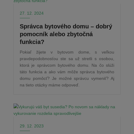
27. 12. 2024
Správca bytového domu – dobrý
pomocník alebo zbytočná
funkcia?
Pokiaľ žijete v bytovom dome, s veľkou
pravdepodobnosťou ste sa už stretli s osobou,
ktorá je správcom bytového domu. Na čo slúži
táto funkcia a ako vám môže správca bytového
domu pomôcť? Je možné správcu vymeniť? Aj
na tieto otázky máme odpoveď.
29. 12. 2023