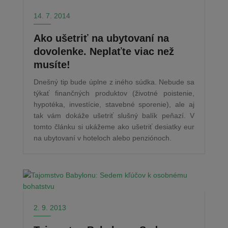
14. 7. 2014
Ako ušetriť na ubytovaní na
dovolenke. Neplaťte viac než
musíte!
Dnešný tip bude úplne z iného súdka. Nebude sa
týkať finančných produktov (životné poistenie,
hypotéka, investície, stavebné sporenie), ale aj
tak vám dokáže ušetriť slušný balík peňazí. V
tomto článku si ukážeme ako ušetriť desiatky eur
na ubytovaní v hoteloch alebo penziónoch.
2. 9. 2013