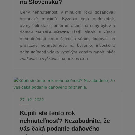
na Slovensku?
Ceny nehnuteľností v minulom roku dosahovali
historické maximá. Bývania bolo nedostatok,
úvery boli stále pomerne lacné, no ceny bytov a
domov neustále výrazne rástli. Mnohí s kúpou
nehnuteľnosti preto čakali a váhali, kupovali sa
prevažne nehnuteľnosti na bývanie, investičné
nehnuteľnosti vďaka vysokým cenám mnohí skôr
zvažovali a vyčkávali na pokles cien.
27. 12. 2022
Kúpili ste tento rok
nehnuteľnosť? Nezabudnite, že
vás čaká podanie daňového