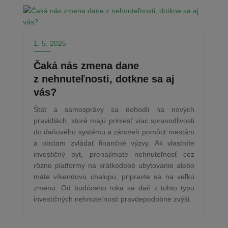
1. 5. 2025
Čaká nás zmena dane
z nehnuteľnosti, dotkne sa aj
vás?
Štát a samosprávy sa dohodli na nových
pravidlách, ktoré majú priniesť viac spravodlivosti
do daňového systému a zároveň pomôcť mestám
a obciam zvládať finančné výzvy. Ak vlastníte
investičný byt, prenajímate nehnuteľnosť cez
rôzne platformy na krátkodobé ubytovanie alebo
máte víkendovú chalupu, pripravte sa na veľkú
zmenu. Od budúceho roka sa daň z tohto typu
investičných nehnuteľnosti pravdepodobne zvýši.