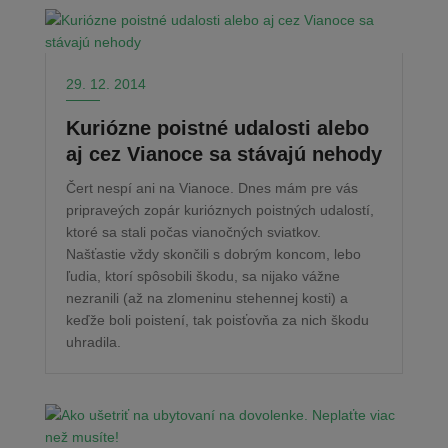
29. 12. 2014
Kuriózne poistné udalosti alebo
aj cez Vianoce sa stávajú nehody
Čert nespí ani na Vianoce. Dnes mám pre vás
pripraveých zopár kurióznych poistných udalostí,
ktoré sa stali počas vianočných sviatkov.
Našťastie vždy skončili s dobrým koncom, lebo
ľudia, ktorí spôsobili škodu, sa nijako vážne
nezranili (až na zlomeninu stehennej kosti) a
keďže boli poistení, tak poisťovňa za nich škodu
uhradila.