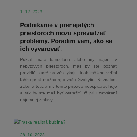
1. 12. 2023
Podnikanie v prenajatých
priestoroch môžu sprevádzať
problémy. Poradím vám, ako sa
ich vyvarovať.
Pokiaľ máte kanceláriu alebo iný nájom v
nebytových priestoroch, mali by ste poznať
pravidlá, ktoré sa vás týkaju. Inak môžete veľmi
ľahko prísť možno aj o vaše živobytie. Neznalosť
zákona totiž ani v tomto prípade neospravedlňuje
a tak by ste mali byť ostražití už pri uzatváraní
nájomnej zmluvy.
28. 10. 2023