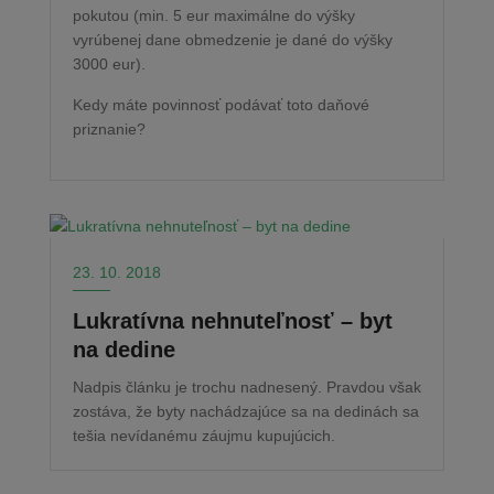
pokutou (min. 5 eur maximálne do výšky
vyrúbenej dane obmedzenie je dané do výšky
3000 eur).
Kedy máte povinnosť podávať toto daňové
priznanie?
23. 10. 2018
Lukratívna nehnuteľnosť – byt
na dedine
Nadpis článku je trochu nadnesený. Pravdou však
zostáva, že byty nachádzajúce sa na dedinách sa
tešia nevídanému záujmu kupujúcich.