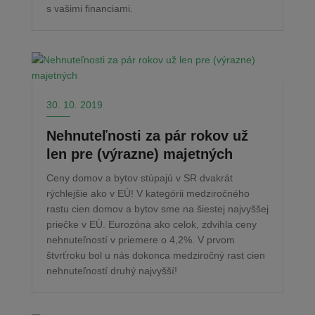
s vašimi financiami.
30. 10. 2019
Nehnuteľnosti za pár rokov už
len pre (výrazne) majetných
Ceny domov a bytov stúpajú v SR dvakrát
rýchlejšie ako v EÚ! V kategórii medziročného
rastu cien domov a bytov sme na šiestej najvyššej
priečke v EÚ. Eurozóna ako celok, zdvihla ceny
nehnuteľností v priemere o 4,2%. V prvom
štvrťroku bol u nás dokonca medziročný rast cien
nehnuteľností druhý najvyšší!