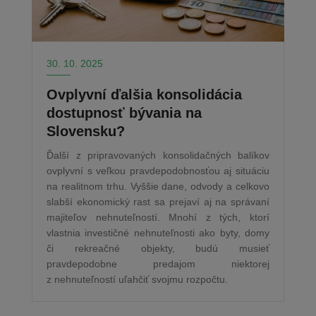
30. 10. 2025
Ovplyvní ďalšia konsolidácia
dostupnosť bývania na
Slovensku?
Ďalší z pripravovaných konsolidačných balíkov
ovplyvní s veľkou pravdepodobnosťou aj situáciu
na realitnom trhu. Vyššie dane, odvody a celkovo
slabší ekonomický rast sa prejaví aj na správaní
majiteľov nehnuteľností. Mnohí z tých, ktorí
vlastnia investičné nehnuteľnosti ako byty, domy
či rekreačné objekty, budú musieť
pravdepodobne predajom niektorej
z nehnuteľností uľahčiť svojmu rozpočtu.