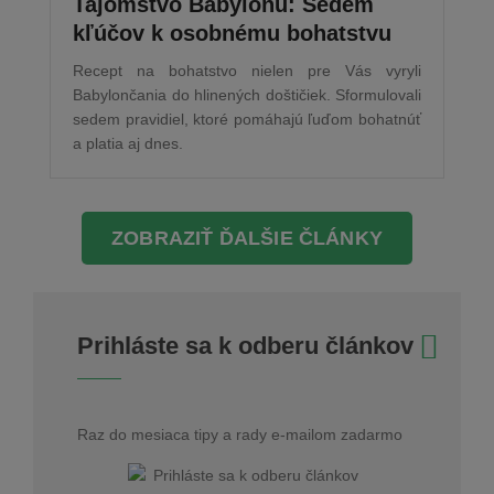
Tajomstvo Babylonu: Sedem
kľúčov k osobnému bohatstvu
Recept na bohatstvo nielen pre Vás vyryli
Babylončania do hlinených doštičiek. Sformulovali
sedem pravidiel, ktoré pomáhajú ľuďom bohatnúť
a platia aj dnes.
ZOBRAZIŤ ĎALŠIE ČLÁNKY
Prihláste sa k odberu článkov
Raz do mesiaca tipy a rady e-mailom zadarmo