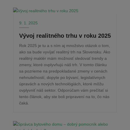
9. 1. 2025
Vývoj realitného trhu v roku 2025
Rok 2025 je tu a s ním aj množstvo otázok o tom,
ako sa bude vyvíjať realitný trh na Slovensku. Ako
realitný maklér mám možnosť sledovať trendy a
zmeny, ktoré ovplyvňujú náš trh. V tomto článku
sa pozrieme na predpokladané zmeny v cenách
nehnuteľností, dopyte po bývaní, legislatívnych
úpravách a nových technológiách, ktoré môžu
ovplyvniť náš sektor. Odporúčam vám prečítať si
tento článok, aby ste boli pripravení na to, čo nás
čaká.