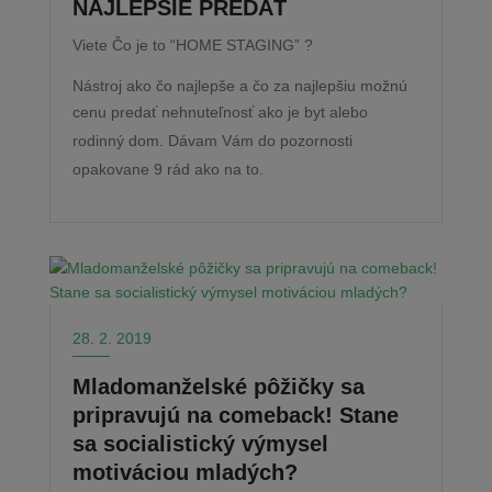
NAJLEPŠIE PREDAŤ
Viete Čo je to “HOME STAGING” ?
Nástroj ako čo najlepše a čo za najlepšiu možnú
cenu
predať nehnuteľnosť ako je byt alebo
rodinný dom
. Dávam Vám do pozornosti
opakovane 9 rád ako na to.
28. 2. 2019
Mladomanželské pôžičky sa
pripravujú na comeback! Stane
sa socialistický výmysel
motiváciou mladých?