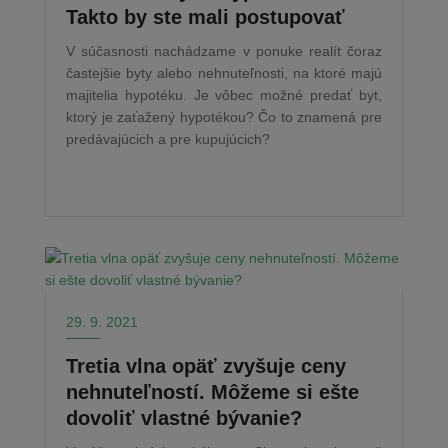
Takto by ste mali postupovať
V súčasnosti nachádzame v ponuke realít čoraz
častejšie byty alebo nehnuteľnosti, na ktoré majú
majitelia hypotéku. Je vôbec možné predať byt,
ktorý je zaťažený hypotékou? Čo to znamená pre
predávajúcich a pre kupujúcich?
29. 9. 2021
Tretia vlna opäť zvyšuje ceny
nehnuteľností. Môžeme si ešte
dovoliť vlastné bývanie?