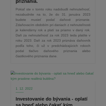
priznania.
Pokiaľ ste v tomto roku nadobudli nehnuteľnosť,
nezabudnite na to, že do 31. januára 2023
budete musieť podať daňové priznanie.
Zdaňovacím obdobím pri daniach z nehnuteľnosti
je kalendárny rok a platí sa priamo v daný rok.
Daň za nehnuteľnosť za rok 2023 teda platíte v
roku 2023. Daň za rok 2023 priznáva daňovník
podľa toho, či už v predchádzajúcich rokoch
podal tlačivo daňového priznania alebo
čiastkového priznania dane.
1. 12. 2022
Investovanie do bývania - oplatí
sa hneď alebo čakať kým