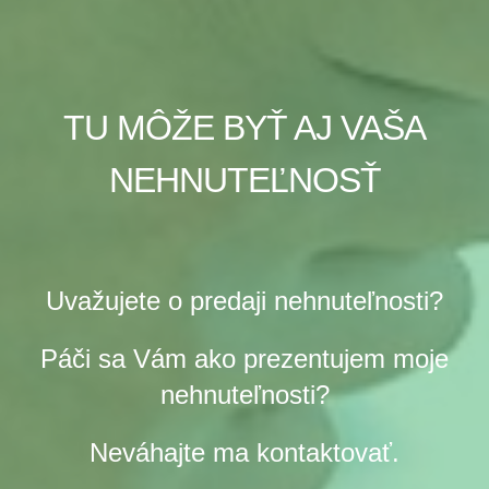
TU MÔŽE BYŤ AJ VAŠA
NEHNUTEĽNOSŤ
Uvažujete o predaji nehnuteľnosti?
Páči sa Vám ako prezentujem moje
nehnuteľnosti?
Neváhajte ma kontaktovať.